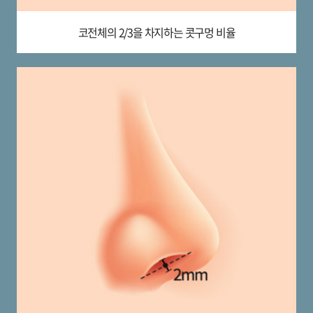
코전체의 2/3을
차지하는 콧구멍 비율