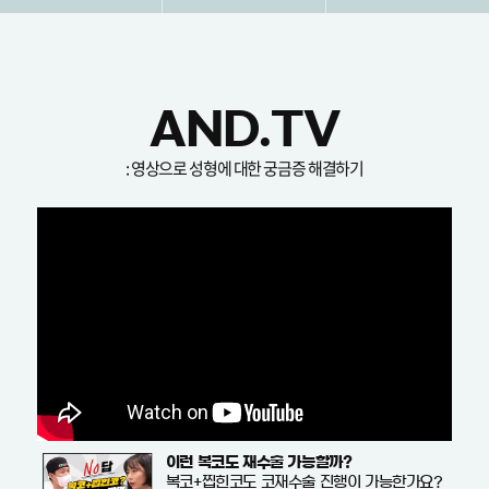
AND.TV
: 영상으로 성형에 대한 궁금증 해결하기
이런 복코도 재수술 가능할까?
복코+찝힌코도 코재수술 진행이 가능한가요?