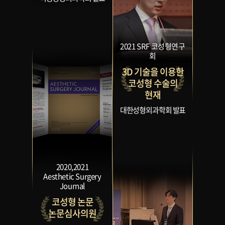
2021 SRF 코성형연구
회
3D 기술을 이용한
코성형 수술의
현재
대한성형외과학회 발표
2020,2021
Aesthetic Surgery
Journal
코성형 논문
논문심사의원