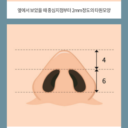
옆에서 보았을 때
중심지점부터
2mm정도의 타원모양