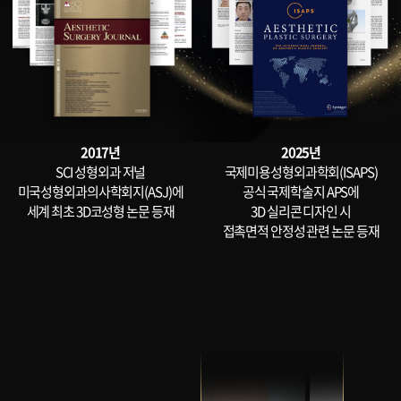
2017년
2025년
SCI 성형외과 저널
국제미용성형외과학회(ISAPS)
미국성형외과의사학회지(ASJ)에
공식 국제학술지 APS에
세계 최초 3D코성형 논문 등재
3D 실리콘 디자인 시
접촉면적 안정성 관련 논문 등재