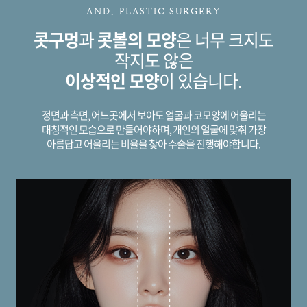
AND. PLASTIC SURGERY
콧구멍
과
콧볼의 모양
은 너무 크지도
작지도 않은
이상적인 모양
이 있습니다.
정면과 측면, 어느곳에서 보아도 얼굴과 코모양에 어울리는
대칭적인 모습으로 만들어야하며,
개인의 얼굴에 맞춰 가장
아름답고 어울리는 비율을 찾아 수술을 진행해야합니다.