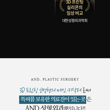
3D 프린팅
실리콘의
임상 비교
대한성형외과학회
AND. PLASTIC SURGERY
3D 프린팅 코성형의 메인 키닥터
로써
특허를 보유한 의료진이 있는 곳
은
AND 성형외과
뿐입니다!!