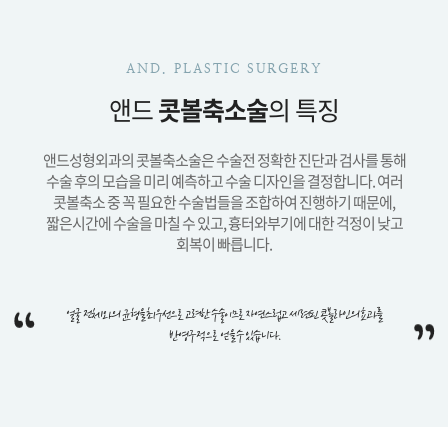
AND. PLASTIC SURGERY
앤드
콧볼축소술
의 특징
앤드성형외과의 콧볼축소술은 수술전 정확한 진단과 검사를 통해
수술 후의 모습을 미리 예측하고 수술 디자인을 결정합니다.
여러
콧볼축소 중 꼭 필요한 수술법들을 조합하여 진행하기 때문에,
짧은시간에 수술을 마칠 수 있고, 흉터와부기에 대한 걱정이 낮고
회복이 빠릅니다.
얼굴 전체와의 균형을 최우선으로 고려한 수술이므로
자연스럽고 세련된 콧볼라인의 효과를
반영구적으로 얻을 수 있습니다.