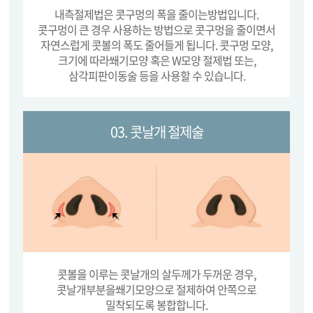
내측절제법은 콧구멍의 폭을 줄이는방법입니다.
콧구멍이 큰 경우 사용하는 방법으로 콧구멍을 줄이면서
자연스럽게
콧볼의 폭도 줄어들게 됩니다. 콧구멍 모양,
크기에 따라쐐기모양 혹은
W모양 절제법 또는,
삼각피판이동술 등을 사용할 수 있습니다.
03. 콧날개 절제술
콧볼을 이루는 콧날개의 살두께가 두꺼운 경우,
콧날개부분을쐐기모양으로 절제하여 안쪽으로
밀착되도록 봉합합니다.