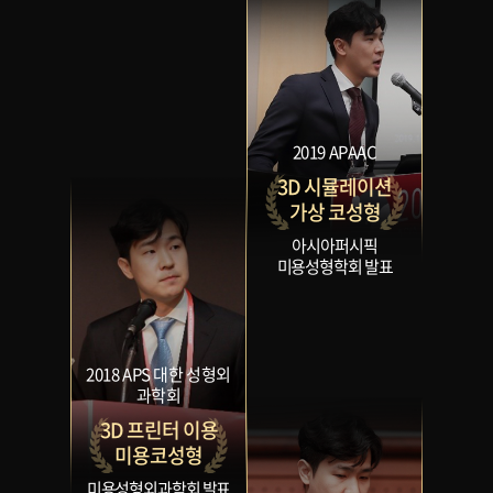
2019 APAAC
3D 시뮬레이션
가상 코성형
아시아퍼시픽
미용성형학회 발표
2018 APS 대한 성형외
과학회
3D 프린터 이용
미용코성형
미용성형외과학회 발표