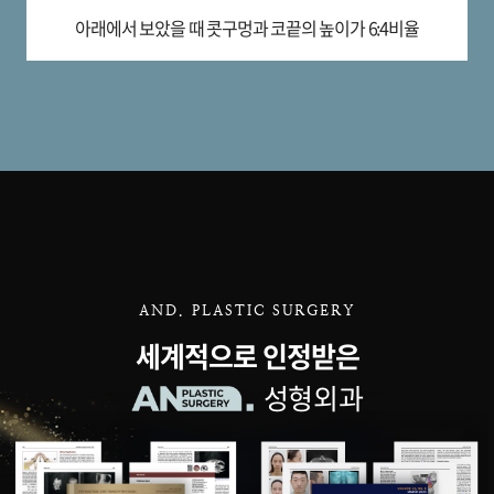
아래에서 보았을 때
콧구멍과 코끝의 높이가
6:4비율
AND. PLASTIC SURGERY
세계적으로 인정받은
성형외과