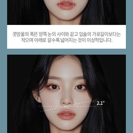
콧망울의 폭은 양쪽 눈의 사이와 같고
입술의 가로길이보다는
작으며 아래로 갈수록
넓어지는 것이 이상적입니다.