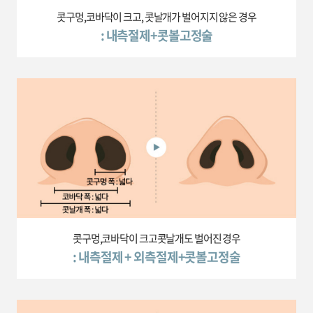
콧구멍,코바닥이 크고, 콧날개가 벌어지지 않은 경우
: 내측절제+콧볼고정술
콧구멍,코바닥이 크고콧날개도 벌어진 경우
: 내측절제 + 외측절제+콧볼고정술