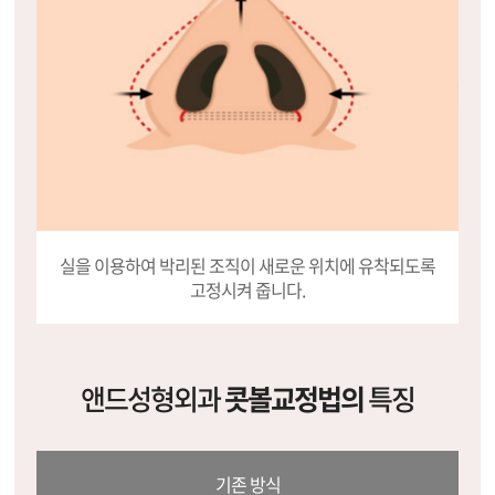
실을 이용하여 박리된 조직이
새로운 위치에
유착되도록
고정시켜 줍니다.
앤드성형외과
콧볼교정법의
특징
기존 방식