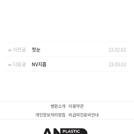
이전글
첫눈
23.02.02
다음글
NV지흡
23.03.03
병원소개
이용약관
개인정보처리방침
비급여진료비안내