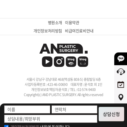
병원소개
이용약관
개인정보처리방침
비급여진료비안내
서울시 강남구 강남대로 468(역삼동 808-5) 충림빌딩 6층
사업자등록번호 : 423-46-00690
대표자명 : 윤석호 외 1인
개인정보보호책임자:윤석호 / TEL : 02-574-9400
Copyright(c) AND PLASTIC SURGERY. All rights reserved
상담신청
개인정보처리방침
내용에 동의합니다.